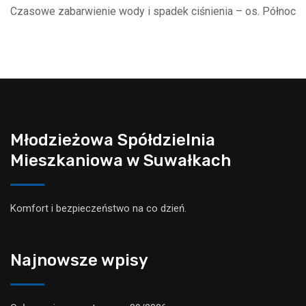
Czasowe zabarwienie wody i spadek ciśnienia – os. Północ
Młodzieżowa Spółdzielnia
Mieszkaniowa w Suwałkach
Komfort i bezpieczeństwo na co dzień.
Najnowsze wpisy