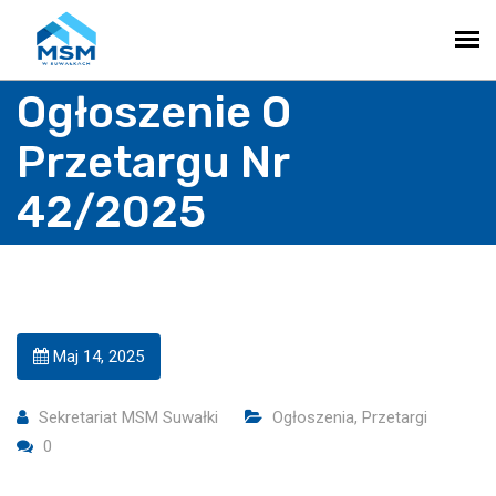
Ogłoszenie O
Przetargu Nr
42/2025
Maj 14, 2025
Sekretariat MSM Suwałki
Ogłoszenia
,
Przetargi
0